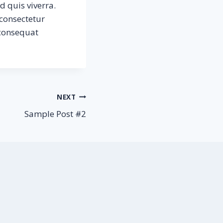
d quis viverra.
 consectetur
 consequat
NEXT
Sample Post #2