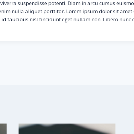
 viverra suspendisse potenti. Diam in arcu cursus euismo
enim nulla aliquet porttitor. Lorem ipsum dolor sit amet
o id faucibus nisl tincidunt eget nullam non. Libero nunc