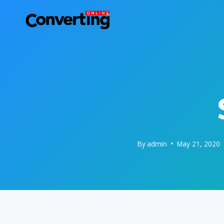
Skip
to
content
By
admin
May 21, 2020