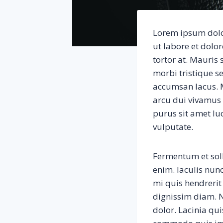
Lorem ipsum dolor
ut labore et dolo
tortor at. Mauris
morbi tristique 
accumsan lacus. M
arcu dui vivamus a
purus sit amet luc
vulputate.
Fermentum et soll
enim. Iaculis nun
mi quis hendrerit 
dignissim diam. N
dolor. Lacinia qu