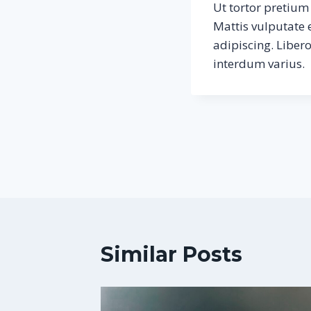
Ut tortor pretium
Mattis vulputate 
adipiscing. Liber
interdum varius.
Post
navigation
Similar Posts