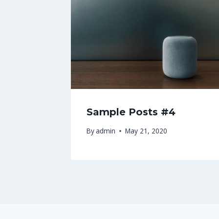
Sample Posts #4
By
admin
May 21, 2020