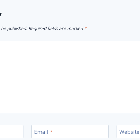
y
 be published.
Required fields are marked
*
Email
*
Website