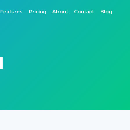
Features
Pricing
About
Contact
Blog
1