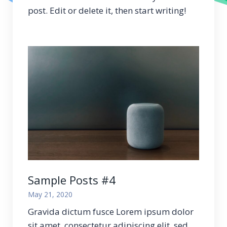
post. Edit or delete it, then start writing!
Sample Posts #4
May 21, 2020
Gravida dictum fusce Lorem ipsum dolor
sit amet, consectetur adipiscing elit, sed