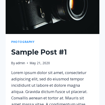
PHOTOGRAPHY
Sample Post #1
By
admin
May 21, 2020
Lorem ipsum dolor sit amet, consectetur
adipiscing elit, sed do eiusmod tempor
incididunt ut labore et dolore magna
aliqua. Gravida dictum fusce ut placerat.
Convallis aenean et tortor at. Mauris sit
amet massa vitae. A condimentum vitae