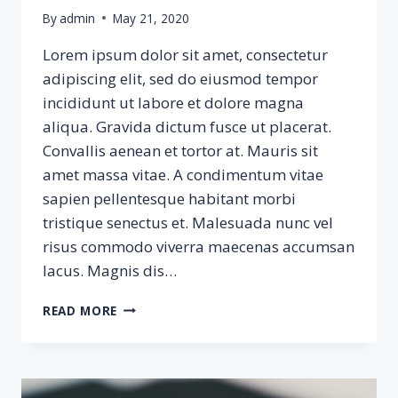
By
admin
May 21, 2020
Lorem ipsum dolor sit amet, consectetur
adipiscing elit, sed do eiusmod tempor
incididunt ut labore et dolore magna
aliqua. Gravida dictum fusce ut placerat.
Convallis aenean et tortor at. Mauris sit
amet massa vitae. A condimentum vitae
sapien pellentesque habitant morbi
tristique senectus et. Malesuada nunc vel
risus commodo viverra maecenas accumsan
lacus. Magnis dis…
SAMPLE
READ MORE
POST
#3