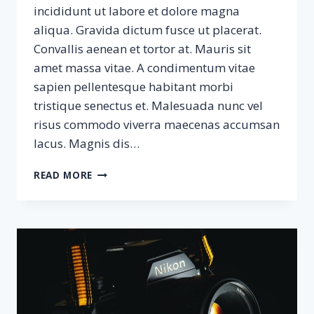
incididunt ut labore et dolore magna
aliqua. Gravida dictum fusce ut placerat.
Convallis aenean et tortor at. Mauris sit
amet massa vitae. A condimentum vitae
sapien pellentesque habitant morbi
tristique senectus et. Malesuada nunc vel
risus commodo viverra maecenas accumsan
lacus. Magnis dis…
SAMPLE
READ MORE
POST
#2