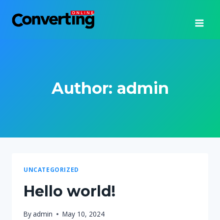
Skip
to
content
Author: admin
UNCATEGORIZED
Hello world!
By
admin
May 10, 2024