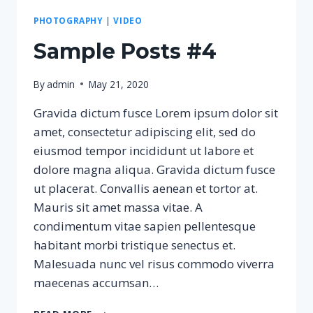
PHOTOGRAPHY
|
VIDEO
Sample Posts #4
By
admin
May 21, 2020
Gravida dictum fusce Lorem ipsum dolor sit
amet, consectetur adipiscing elit, sed do
eiusmod tempor incididunt ut labore et
dolore magna aliqua. Gravida dictum fusce
ut placerat. Convallis aenean et tortor at.
Mauris sit amet massa vitae. A
condimentum vitae sapien pellentesque
habitant morbi tristique senectus et.
Malesuada nunc vel risus commodo viverra
maecenas accumsan…
SAMPLE